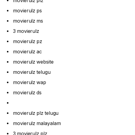
movierulz plz
movierulz ps
movierulz ms
3 movierulz
movierulz pz
movierulz ac
movierulz website
movierulz telugu
movierulz wap
movierulz ds
movierulz plz telugu
movierulz malayalam
3 movierulz plz