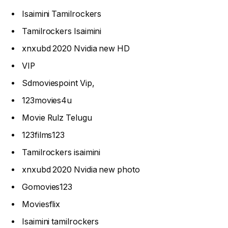
Isaimini Tamilrockers
Tamilrockers Isaimini
xnxubd 2020 Nvidia new HD
VIP
Sdmoviespoint Vip,
123movies4u
Movie Rulz Telugu
123films123
Tamilrockers isaimini
xnxubd 2020 Nvidia new photo
Gomovies123
Moviesflix
Isaimini tamilrockers