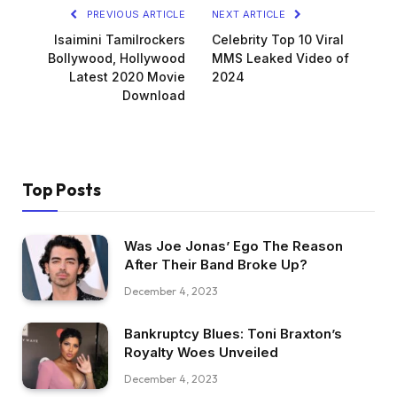
PREVIOUS ARTICLE
NEXT ARTICLE
Isaimini Tamilrockers
Celebrity Top 10 Viral
Bollywood, Hollywood
MMS Leaked Video of
Latest 2020 Movie
2024
Download
Top Posts
Was Joe Jonas’ Ego The Reason
After Their Band Broke Up?
December 4, 2023
Bankruptcy Blues: Toni Braxton’s
Royalty Woes Unveiled
December 4, 2023