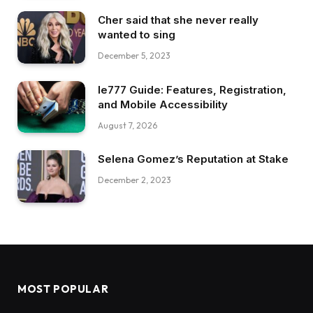
Cher said that she never really
wanted to sing
December 5, 2023
Ie777 Guide: Features, Registration,
and Mobile Accessibility
August 7, 2026
Selena Gomez’s Reputation at Stake
December 2, 2023
MOST POPULAR