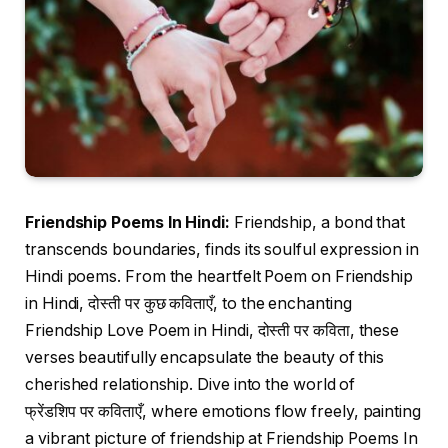
Friendship Poems In Hindi:
Friendship, a bond that
transcends boundaries, finds its soulful expression in
Hindi poems. From the heartfelt Poem on Friendship
in Hindi, दोस्ती पर कुछ कविताएँ, to the enchanting
Friendship Love Poem in Hindi, दोस्ती पर कविता, these
verses beautifully encapsulate the beauty of this
cherished relationship. Dive into the world of
फ्रेंडशिप पर कविताएँ, where emotions flow freely, painting
a vibrant picture of friendship at Friendship Poems In