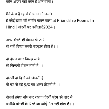
कौन आएगा यहाँ कौन है आने वाला।
मैंने देखा है बहारों में चमन को जलते
है कोई ख्वाब की ताबीर बताने वाला at Friendship Poems In
Hindi | दोस्ती पर कविताएँ 2024।
अगर दोस्ती ही बेवफा हो जाये
तो यही रिश्ता सबसे बदसूरत होता है।।
दो दोस्त अगर बिछड़ जाये
तो ज़िन्दगी वीरान होती है।।
दोस्ती दो दिलों को जोड़ती है
वो बड़े से बड़े दुःख का असर तोड़ती है।।
दोस्तों हमेशा बांध कर रखना दोस्ती प्रेम की डोर से
क्योंकि दोस्ती के रिश्ते का कोई मोल नहीं होता है।।