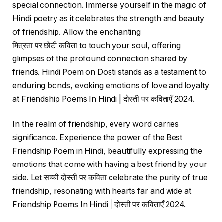
special connection. Immerse yourself in the magic of
Hindi poetry as it celebrates the strength and beauty
of friendship. Allow the enchanting
मित्रता पर छोटी कविता to touch your soul, offering
glimpses of the profound connection shared by
friends. Hindi Poem on Dosti stands as a testament to
enduring bonds, evoking emotions of love and loyalty
at Friendship Poems In Hindi | दोस्ती पर कविताएँ 2024.
In the realm of friendship, every word carries
significance. Experience the power of the Best
Friendship Poem in Hindi, beautifully expressing the
emotions that come with having a best friend by your
side. Let सच्ची दोस्ती पर कविता celebrate the purity of true
friendship, resonating with hearts far and wide at
Friendship Poems In Hindi | दोस्ती पर कविताएँ 2024.