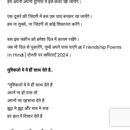
हम अपनी अपनी दुनिया में इस कदर खो जायेंगे।
एक दूसरे की जिंदगी में बस एक याद बनकर रह जायेंगे।
हम ना तुमसे, ना जिंदगी से कोई शिकायत करेंगे।
बस इस यकीन को हमेशा दिल में कायम रखेंगे।
जब भी दिल से पुकारेंगे, तुम्हें अपने पास पाएंगे at Friendship Poems
In Hindi | दोस्ती पर कविताएँ 2024।
मुश्किलो
मे
ये
हीं
साथ
देते
है
..
“मुश्किलो मे ये हीं साथ देते है
अपनें ना हों पास तों
अपनो सा एहसास देते है
झूठ मे झूठ औंर सच मे सच़
हर ब़ात पें विचार देतें है