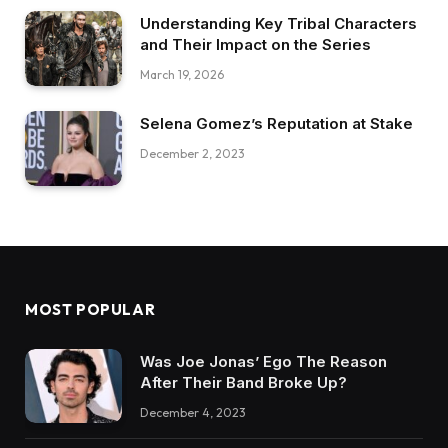
Understanding Key Tribal Characters
and Their Impact on the Series
March 19, 2026
Selena Gomez’s Reputation at Stake
December 2, 2023
MOST POPULAR
Was Joe Jonas’ Ego The Reason
After Their Band Broke Up?
December 4, 2023