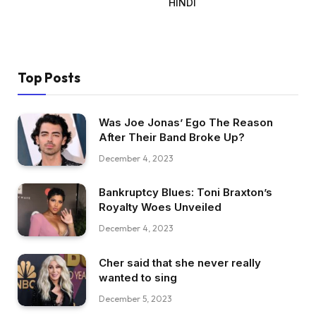
HINDI
Top Posts
Was Joe Jonas’ Ego The Reason
After Their Band Broke Up?
December 4, 2023
Bankruptcy Blues: Toni Braxton’s
Royalty Woes Unveiled
December 4, 2023
Cher said that she never really
wanted to sing
December 5, 2023