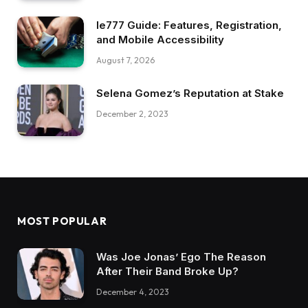
Ie777 Guide: Features, Registration,
and Mobile Accessibility
August 7, 2026
Selena Gomez’s Reputation at Stake
December 2, 2023
MOST POPULAR
Was Joe Jonas’ Ego The Reason
After Their Band Broke Up?
December 4, 2023