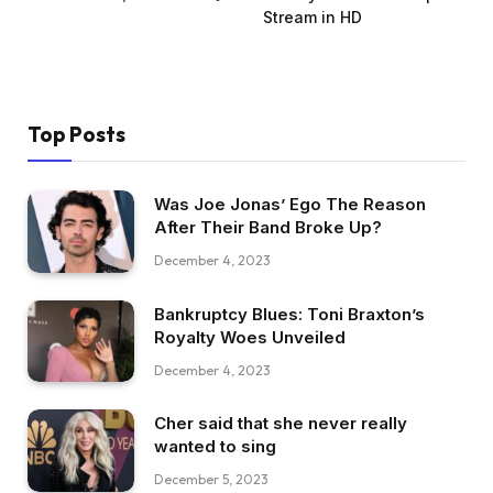
Stream in HD
Top Posts
Was Joe Jonas’ Ego The Reason
After Their Band Broke Up?
December 4, 2023
Bankruptcy Blues: Toni Braxton’s
Royalty Woes Unveiled
December 4, 2023
Cher said that she never really
wanted to sing
December 5, 2023