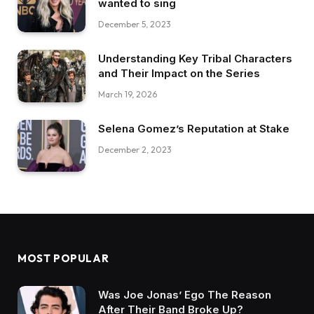
wanted to sing
December 5, 2023
Understanding Key Tribal Characters
and Their Impact on the Series
March 19, 2026
Selena Gomez’s Reputation at Stake
December 2, 2023
MOST POPULAR
Was Joe Jonas’ Ego The Reason
After Their Band Broke Up?