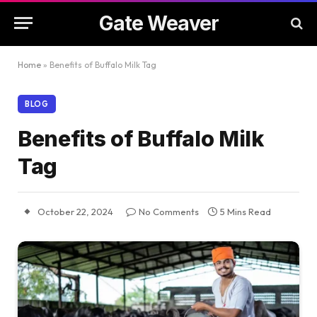
Gate Weaver
Home
»
Benefits of Buffalo Milk Tag
BLOG
Benefits of Buffalo Milk
Tag
October 22, 2024
No Comments
5 Mins Read