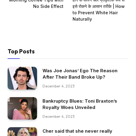
No Side Effect
इसे रोकने के आसान तरीके | How
to Prevent White Hair
Naturally
Top Posts
Was Joe Jonas’ Ego The Reason
After Their Band Broke Up?
December 4, 2023
Bankruptcy Blues: Toni Braxton’s
Royalty Woes Unveiled
December 4, 2023
Cher said that she never really