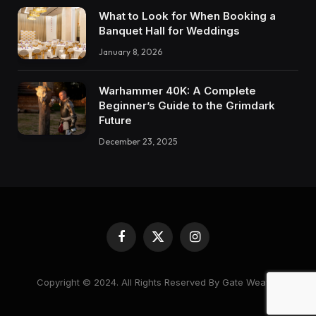
What to Look for When Booking a
Banquet Hall for Weddings
January 8, 2026
Warhammer 40K: A Complete
Beginner’s Guide to the Grimdark
Future
December 23, 2025
Facebook
X
Instagram
(Twitter)
Copyright © 2024. All Rights Reserved By Gate Weaver