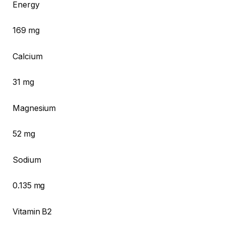
Energy
169 mg
Calcium
31 mg
Magnesium
52 mg
Sodium
0.135 mg
Vitamin B2