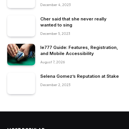
December 4, 2023
Cher said that she never really
wanted to sing
December 5, 2023
Ie777 Guide: Features, Registration,
and Mobile Accessibility
August 7, 2026
Selena Gomez’s Reputation at Stake
December 2, 2023