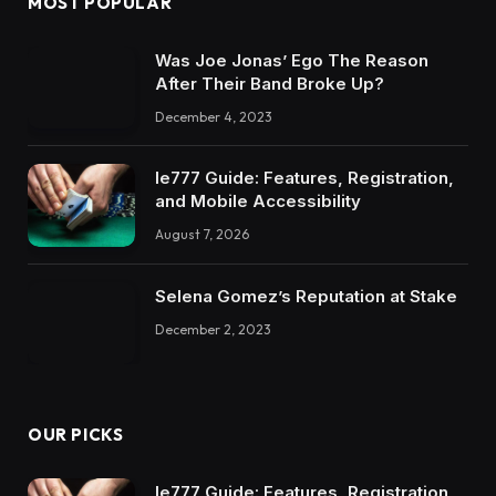
MOST POPULAR
Was Joe Jonas’ Ego The Reason
After Their Band Broke Up?
December 4, 2023
Ie777 Guide: Features, Registration,
and Mobile Accessibility
August 7, 2026
Selena Gomez’s Reputation at Stake
December 2, 2023
OUR PICKS
Ie777 Guide: Features, Registration,